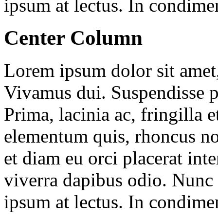
ipsum at lectus. In condim
Center Column
Lorem ipsum dolor sit amet, 
Vivamus dui. Suspendisse p
Prima, lacinia ac, fringilla e
elementum quis, rhoncus no
et diam eu orci placerat in
viverra dapibus odio. Nunc
ipsum at lectus. In condim