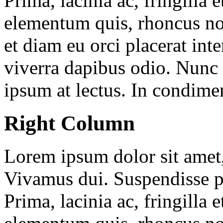
Prima, lacinia ac, fringilla e
elementum quis, rhoncus no
et diam eu orci placerat in
viverra dapibus odio. Nunc
ipsum at lectus. In condim
Right Column
Lorem ipsum dolor sit amet, 
Vivamus dui. Suspendisse p
Prima, lacinia ac, fringilla e