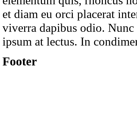
elementum quis, rhoncus no
et diam eu orci placerat in
viverra dapibus odio. Nunc
ipsum at lectus. In condim
Footer